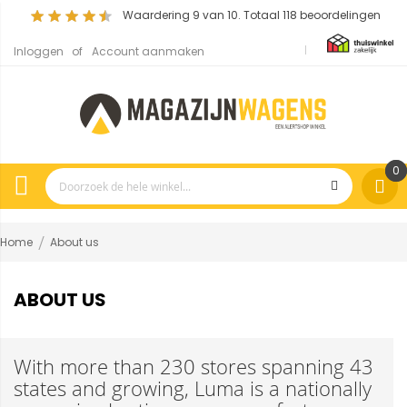
Waardering
9
van 10. Totaal
118
beoordelingen
Inloggen
Account aanmaken
0
Home
About us
ABOUT US
With more than 230 stores spanning 43
states and growing, Luma is a nationally