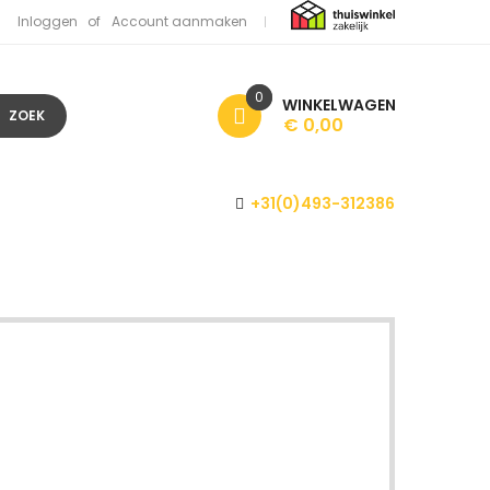
Inloggen
Account aanmaken
0
WINKELWAGEN
ZOEK
€ 0,00
+31(0)493-312386