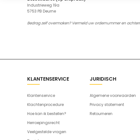
Industrieweg 19a
5753 PB Deurne
Bedrag zelf overmaken? Vermeld uw ordernummer en achte
KLANTENSERVICE
JURIDISCH
Klantenservice
Algemene voorwaarden
Klachtenprocedure
Privacy statement
Hoe kan ik bestellen?
Retourneren
Herroepingsrecht
Veelgestelde vragen