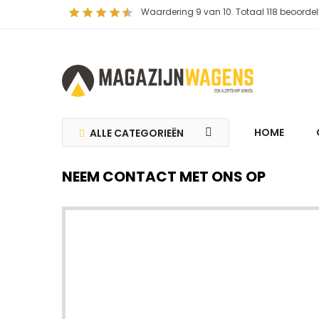
Waardering
9
van 10. Totaal
118
beoordel
HOME
ALLE CATEGORIEËN
NEEM CONTACT MET ONS OP