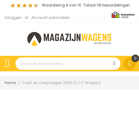
Waardering
9
van 10. Totaal
118
beoordelingen
Inloggen
Account aanmaken
0
Home
Cash en carrywagen 2980 (C+C Wagen)