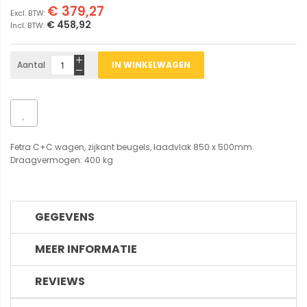
€ 379,27
€ 458,92
Aantal
IN WINKELWAGEN
Fetra C+C wagen, zijkant beugels, laadvlak 850 x 500mm.
Draagvermogen: 400 kg
GEGEVENS
MEER INFORMATIE
REVIEWS