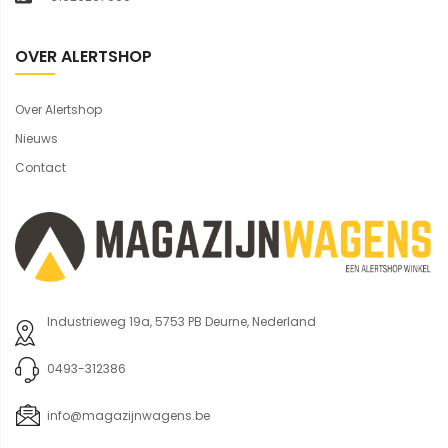
OVER ALERTSHOP
Over Alertshop
Nieuws
Contact
Industrieweg 19a, 5753 PB Deurne, Nederland
0493-312386
info@magazijnwagens.be