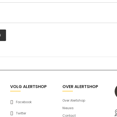
N
VOLG ALERTSHOP
OVER ALERTSHOP
Over Alertshop
Facebook
Nieuws
Twitter
Contact