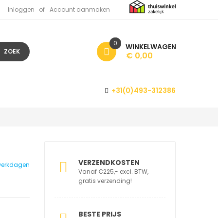
Inloggen
Account aanmaken
0
WINKELWAGEN
ZOEK
€ 0,00
+31(0)493-312386
VERZENDKOSTEN
1 werkdagen
Vanaf €225,- excl. BTW,
gratis verzending!
BESTE PRIJS