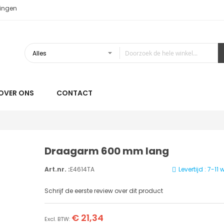
ingen
OVER ONS
CONTACT
Draagarm 600 mm lang
Art.nr. :
E4614TA
Levertijd : 7-1
Schrijf de eerste review over dit product
€ 21,34