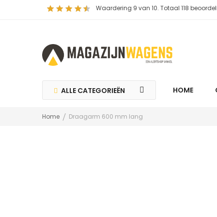
Waardering
9
van 10. Totaal
118
beoordel
HOME
ALLE CATEGORIEËN
Home
Draagarm 600 mm lang