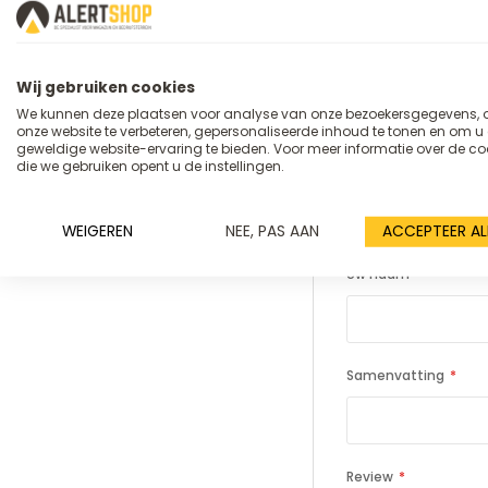
Wij gebruiken cookies
We kunnen deze plaatsen voor analyse van onze bezoekersgegevens,
onze website te verbeteren, gepersonaliseerde inhoud te tonen en om u
geweldige website-ervaring te bieden. Voor meer informatie over de co
die we gebruiken opent u de instellingen.
U plaatst een
Draagarm 6
WEIGEREN
NEE, PAS AAN
ACCEPTEER AL
Uw naam
Samenvatting
Review