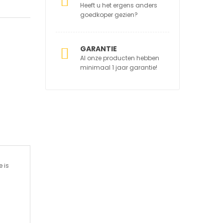
Heeft u het ergens anders
goedkoper gezien?
GARANTIE
Al onze producten hebben
.
minimaal 1 jaar garantie!
 is