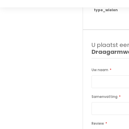
type_wielen
U plaatst een
Draagarmwa
Uw naam
Samenvatting
Review