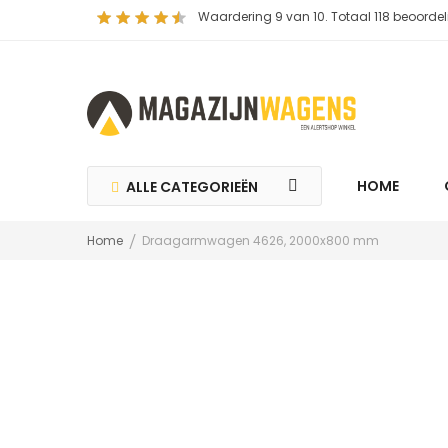
Waardering
9
van 10. Totaal
118
beoordel
HOME
ALLE CATEGORIEËN
Home
Draagarmwagen 4626, 2000x800 mm