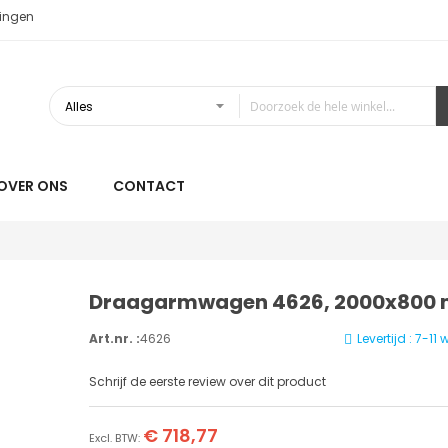
ingen
OVER ONS
CONTACT
Draagarmwagen 4626, 2000x800
Art.nr. :
4626
Levertijd : 7-1
Schrijf de eerste review over dit product
€ 718,77