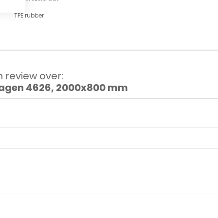
TPE rubber
 review over:
gen 4626, 2000x800 mm