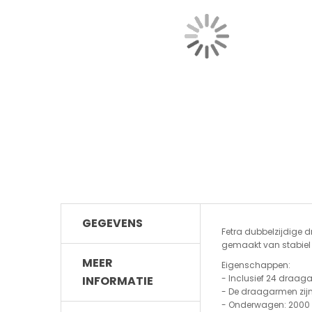
GEGEVENS
Fetra dubbelzijdige 
gemaakt van stabiel p
MEER
Eigenschappen:
- Inclusief 24 draag
INFORMATIE
- De draagarmen zijn
- Onderwagen: 2000