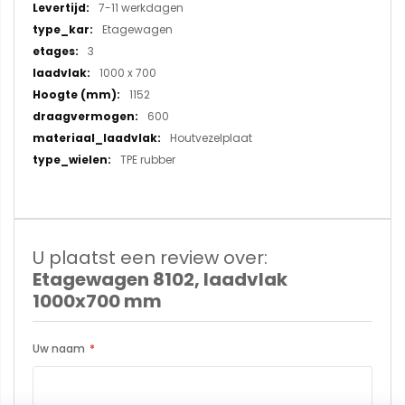
7-11 werkdagen
Etagewagen
3
1000 x 700
1152
600
Houtvezelplaat
TPE rubber
U plaatst een review over:
Etagewagen 8102, laadvlak
1000x700 mm
Uw naam