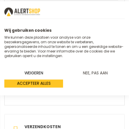
Samenvatting
Wij gebruiken cookies
Review
We kunnen deze plaatsen voor analyse van onze
bezoekersgegevens, om onze website te verbeteren,
gepersonaliseerde inhoud te tonen en om u een geweldige website-
ervaring te bieden. Voor meer informatie over de cookies die we
gebruiken opent u de instellingen.
WEIGEREN
NEE, PAS AAN
ACCEPTEER ALLES
REVIEW VERSTUREN
VERZENDKOSTEN