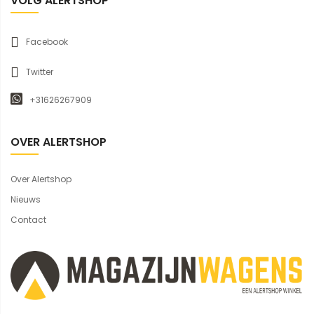
VOLG ALERTSHOP
Facebook
Twitter
+31626267909
OVER ALERTSHOP
Over Alertshop
Nieuws
Contact