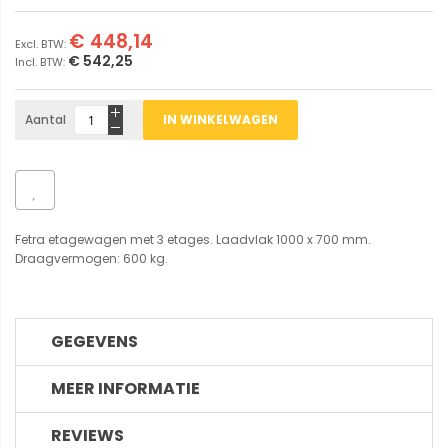
€ 448,14
€ 542,25
Aantal
IN WINKELWAGEN
Fetra etagewagen met 3 etages. Laadvlak 1000 x 700 mm.
Draagvermogen: 600 kg.
GEGEVENS
MEER INFORMATIE
REVIEWS