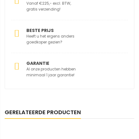
Vanaf €225,- excl. BTW,
gratis verzending!
BESTE PRIJS
Heeft u het ergens anders
goedkoper gezien?
GARANTIE
Al onze producten hebben
minimaal 1 jaar garantie!
GERELATEERDE PRODUCTEN