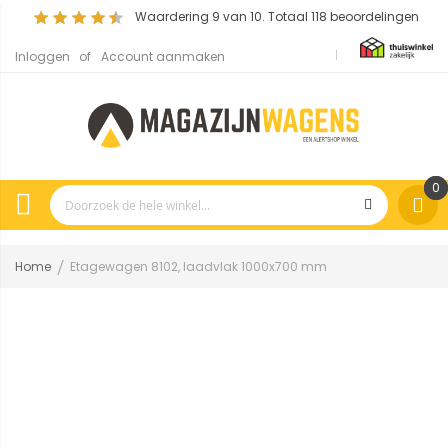
Waardering
9
van 10. Totaal
118
beoordelingen
Inloggen
Account aanmaken
0
Home
Etagewagen 8102, laadvlak 1000x700 mm