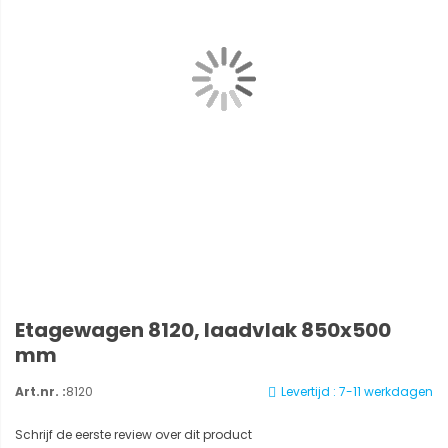
Etagewagen 8120, laadvlak 850x500
mm
Art.nr. :
8120
Levertijd : 7-11 werkdagen
Schrijf de eerste review over dit product