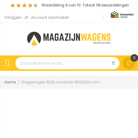
Waardering
9
van 10. Totaal
118
beoordelingen
Inloggen
Account aanmaken
0
Home
Etagewagen 8120, laadvlak 850x500 mm