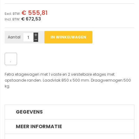
€ 555,81
€ 672,53
Aantal
IN WINKELWAGEN
Fetra etagewagen met 1 vaste en 2 verstelbare etages met
opstaande randen. Laadvlak 850 x 500 mm. Draagvermogen:500
kg.
GEGEVENS
MEER INFORMATIE