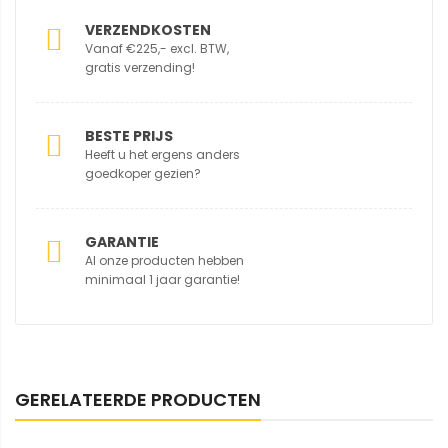
VERZENDKOSTEN
Vanaf €225,- excl. BTW,
gratis verzending!
BESTE PRIJS
Heeft u het ergens anders
goedkoper gezien?
GARANTIE
Al onze producten hebben
minimaal 1 jaar garantie!
GERELATEERDE PRODUCTEN