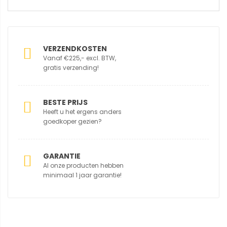
VERZENDKOSTEN
Vanaf €225,- excl. BTW,
gratis verzending!
BESTE PRIJS
Heeft u het ergens anders
goedkoper gezien?
GARANTIE
Al onze producten hebben
minimaal 1 jaar garantie!