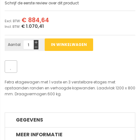
Schrijf de eerste review over dit product
€ 884,64
€ 1.070,41
Aantal
IN WINKELWAGEN
Fetra etagewagen met 1 vaste en 3 verstelbare etages met
opstaanden randen en verhoogde kopwanden. Laadvlak 1200 x 800
mm. Draagvermogen:600 kg.
GEGEVENS
MEER INFORMATIE