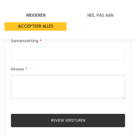
Uw naam
WEIGEREN
NEE, PAS AAN
ACCEPTEER ALLES
Samenvatting
Review
REVIEW VERSTUREN