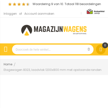
Waardering
9
van 10. Totaal
118
beoordelingen
Inloggen
Account aanmaken
0
Home
Etagewagen 8323, laadvlak 1200x800 mm met opstaande randen