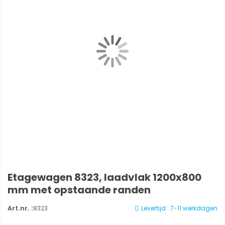
Etagewagen 8323, laadvlak 1200x800
mm met opstaande randen
Art.nr. :
8323
Levertijd : 7-11 werkdagen