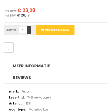
€ 23,28
€ 28,17
Aantal
IN WINKELWAGEN
MEER INFORMATIE
REVIEWS
Meer
Fetra
informatie
7-11 werkdagen
1314
Materiaalkar