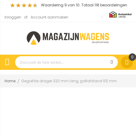
Waardering
9
van 10. Totaal
118
beoordelingen
Inloggen
Account aanmaken
0
Home
Gegolfde drager 320 mm lang, golfafstand 55 mm