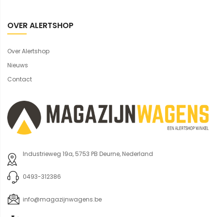
OVER ALERTSHOP
Over Alertshop
Nieuws
Contact
Industrieweg 19a, 5753 PB Deurne, Nederland
0493-312386
info@magazijnwagens.be