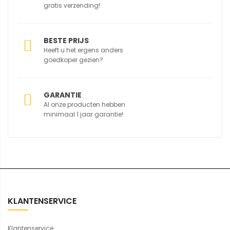
gratis verzending!
BESTE PRIJS
Heeft u het ergens anders
goedkoper gezien?
GARANTIE
Al onze producten hebben
minimaal 1 jaar garantie!
KLANTENSERVICE
Klantenservice