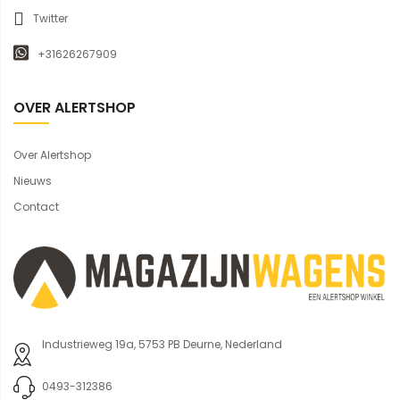
Twitter
+31626267909
OVER ALERTSHOP
Over Alertshop
Nieuws
Contact
Industrieweg 19a, 5753 PB Deurne, Nederland
0493-312386