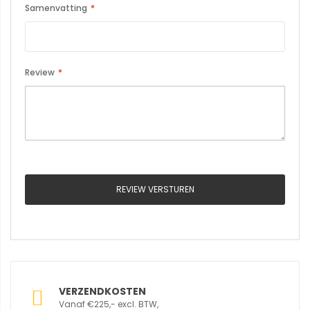
Samenvatting
Review
REVIEW VERSTUREN
VERZENDKOSTEN
Vanaf €225,- excl. BTW,