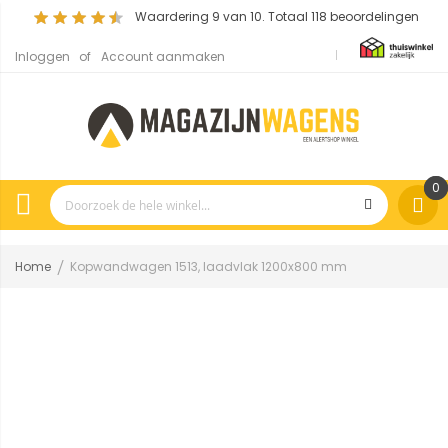
Waardering
9
van 10. Totaal
118
beoordelingen
Inloggen
Account aanmaken
0
Home
Kopwandwagen 1513, laadvlak 1200x800 mm