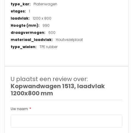
Platenwagen
1
1200 x 800
990
600
Houtvezelplaat
TPE rubber
U plaatst een review over:
Kopwandwagen 1513, laadvlak
1200x800 mm
Uw naam