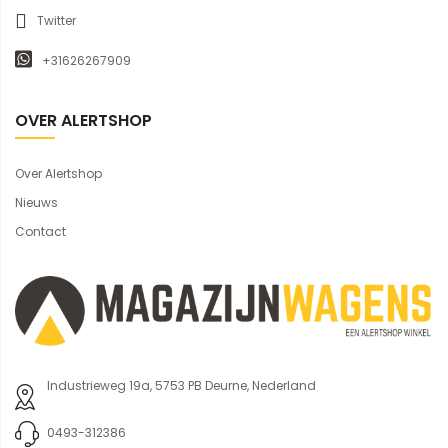
Twitter
+31626267909
OVER ALERTSHOP
Over Alertshop
Nieuws
Contact
Industrieweg 19a, 5753 PB Deurne, Nederland
0493-312386