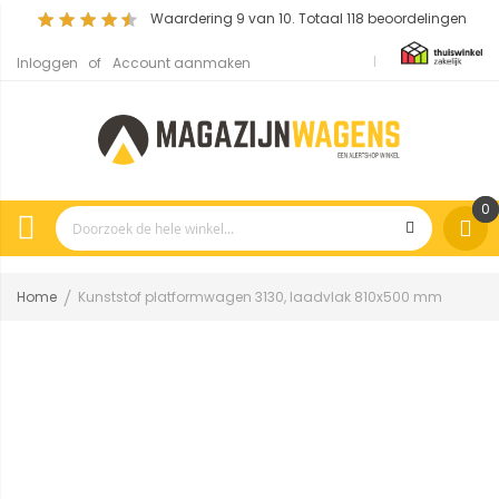
Waardering
9
van 10. Totaal
118
beoordelingen
Inloggen
Account aanmaken
0
Home
Kunststof platformwagen 3130, laadvlak 810x500 mm