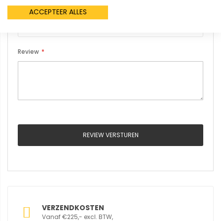
Samenvatting
ACCEPTEER ALLES
Review
REVIEW VERSTUREN
VERZENDKOSTEN
Vanaf €225,- excl. BTW,