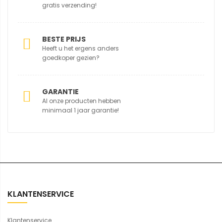
gratis verzending!
BESTE PRIJS
Heeft u het ergens anders
goedkoper gezien?
GARANTIE
Al onze producten hebben
minimaal 1 jaar garantie!
KLANTENSERVICE
Klantenservice