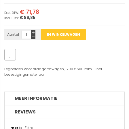
€ 71,78
€ 86,85
Aantal
IN WINKELWAGEN
Legborden voor draagarmwagen, 1200 x 600 mm - incl.
bevestigingsmateriaal
MEER INFORMATIE
REVIEWS
Meer
Fetra