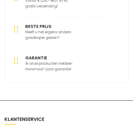
Vanaf €225,- excl. BTW,
gratis verzending!
BESTE PRIJS
Heeft u het ergens anders
goedkoper gezien?
GARANTIE
Al onze producten hebben
minimaal 1 jaar garantie!
KLANTENSERVICE