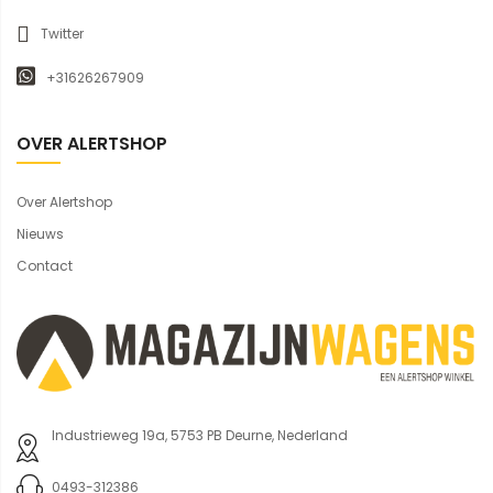
Twitter
+31626267909
OVER ALERTSHOP
Over Alertshop
Nieuws
Contact
Industrieweg 19a, 5753 PB Deurne, Nederland
0493-312386