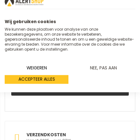
Samenvatting
Wij gebruiken cookies
We kunnen deze plaatsen voor analyse van onze
bezoekersgegevens, om onze website te verbeteren,
Review
gepersonaliseerde inhoud te tonen en om u een geweldige website-
ervaring te bieden. Voor meer informatie over de cookies die we
gebruiken opent u de instellingen.
WEIGEREN
NEE, PAS AAN
ACCEPTEER ALLES
REVIEW VERSTUREN
VERZENDKOSTEN