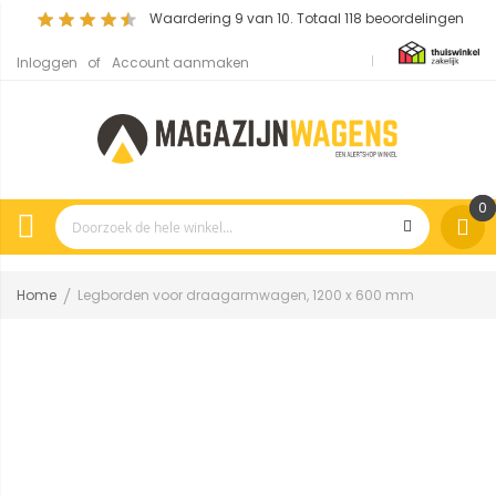
Waardering
9
van 10. Totaal
118
beoordelingen
Inloggen
Account aanmaken
0
Home
Legborden voor draagarmwagen, 1200 x 600 mm