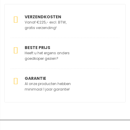
VERZENDKOSTEN
Vanaf €225,- excl. BTW,
gratis verzending!
BESTE PRIJS
Heeft u het ergens anders
goedkoper gezien?
GARANTIE
Al onze producten hebben
minimaal 1 jaar garantie!