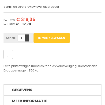
Schrijf de eerste review over dit product
€ 316,35
€ 382,78
Aantal
IN WINKELWAGEN
Fetra platenwagen rubberen rand en valbeveiliging. Luchtbanden.
Draagvermogen: 350 kg.
GEGEVENS
MEER INFORMATIE