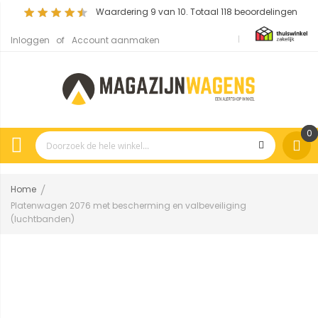
Waardering
9
van 10. Totaal
118
beoordelingen
Inloggen
Account aanmaken
0
Home
Platenwagen 2076 met bescherming en valbeveiliging
(luchtbanden)