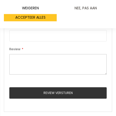
Uw naam
WEIGEREN
NEE, PAS AAN
ACCEPTEER ALLES
Samenvatting
Review
REVIEW VERSTUREN