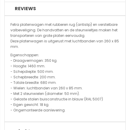
REVIEWS
Fetra platenwagen met rubberen rug (antislip) en verstelbare
valbeveiliging. De handvatten en de steunwieltjes maken het
transporteren van grote platen eenvoudig.
Deze platenwagen is uitgerust met luchtbanden van 260 x 85
mm.
Eigenschappen:
- Draagvermogen: 350 kg.
- Hoogte: 1460 mm.
- Schepdiepte: 500 mm.
- Schepbreedte: 200 mm.
- Totale breedte: 680 mm.
- Wielen: luchtbanden van 260 x 85 mm.
- Met 2 steunwielen (diameter: 50 mm).
- Gelaste stalen buisconstructie in blauw (RAL 5007)
- Eigen gewicht: 18 kg.
- Ongemonteerde aanlevering.