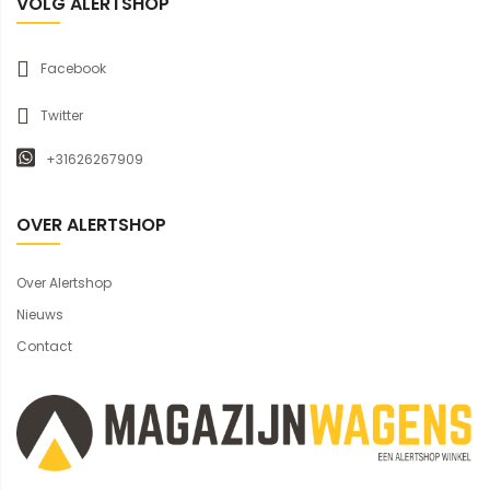
VOLG ALERTSHOP
Facebook
Twitter
+31626267909
OVER ALERTSHOP
Over Alertshop
Nieuws
Contact