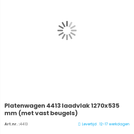
Platenwagen 4413 laadvlak 1270x535
mm (met vast beugels)
Art.nr. :
4413
Levertijd : 12-17 werkdagen