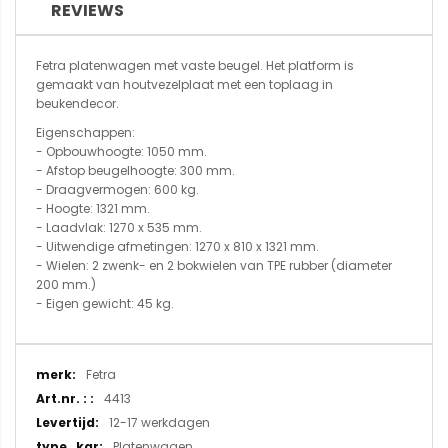
REVIEWS
Fetra platenwagen met vaste beugel. Het platform is
gemaakt van houtvezelplaat met een toplaag in
beukendecor.
Eigenschappen:
- Opbouwhoogte: 1050 mm.
- Afstop beugelhoogte: 300 mm.
- Draagvermogen: 600 kg.
- Hoogte: 1321 mm.
- Laadvlak: 1270 x 535 mm.
- Uitwendige afmetingen: 1270 x 810 x 1321 mm.
- Wielen: 2 zwenk- en 2 bokwielen van TPE rubber (diameter
200 mm.)
- Eigen gewicht: 45 kg.
Meer
Fetra
informatie
4413
12-17 werkdagen
Platenwagen