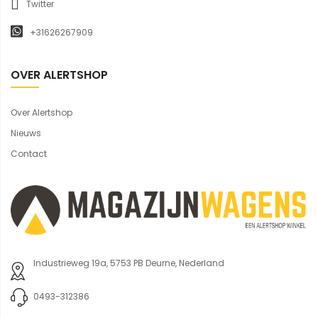
Twitter
+31626267909
OVER ALERTSHOP
Over Alertshop
Nieuws
Contact
Industrieweg 19a, 5753 PB Deurne, Nederland
0493-312386