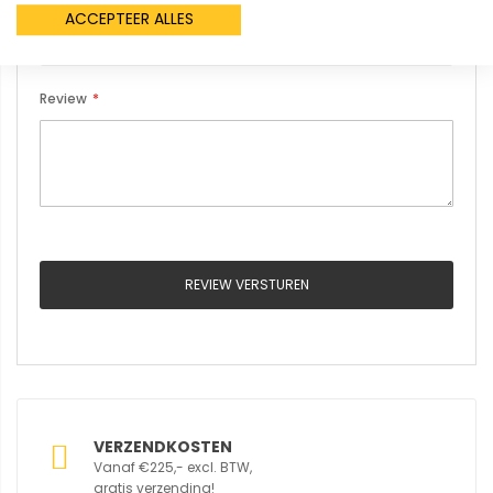
ACCEPTEER ALLES
Review
REVIEW VERSTUREN
VERZENDKOSTEN
Vanaf €225,- excl. BTW,
gratis verzending!