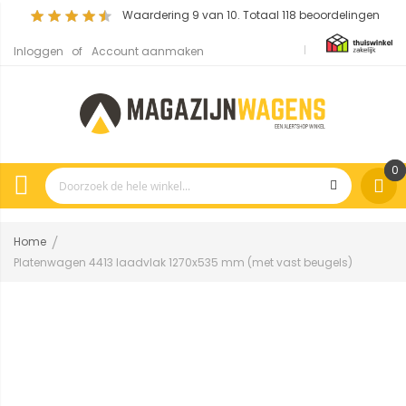
Waardering
9
van 10. Totaal
118
beoordelingen
Inloggen
Account aanmaken
0
Home
Platenwagen 4413 laadvlak 1270x535 mm (met vast beugels)