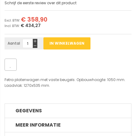
Schrijf de eerste review over dit product
€ 358,90
€ 434,27
Aantal
IN WINKELWAGEN
Fetra platenwagen met vaste beugels. Opbouwhoogte: 1050 mm.
Laadvlak: 1270x535 mm.
GEGEVENS
MEER INFORMATIE