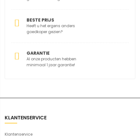
BESTE PRIJS
Heeft u het ergens anders
goedkoper gezien?
GARANTIE
Al onze producten hebben
minimaal 1 jaar garantie!
KLANTENSERVICE
Klantenservice