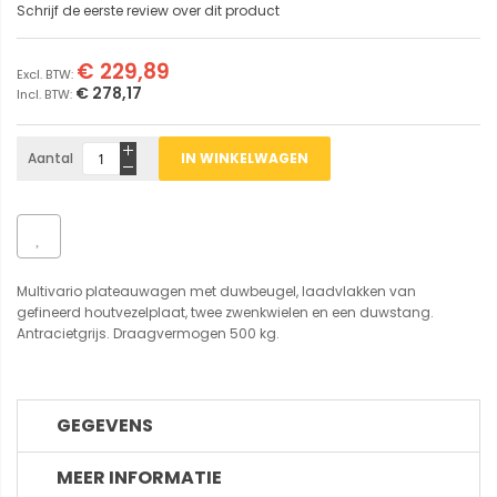
Schrijf de eerste review over dit product
€ 229,89
€ 278,17
Aantal
IN WINKELWAGEN
Multivario plateauwagen met duwbeugel, laadvlakken van
gefineerd houtvezelplaat, twee zwenkwielen en een duwstang.
Antracietgrijs. Draagvermogen 500 kg.
GEGEVENS
MEER INFORMATIE