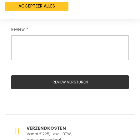
Samenvatting
ACCEPTEER ALLES
Review
REVIEW VERSTUREN
VERZENDKOSTEN
Vanaf €225,- excl. BTW,
gratis verzending!