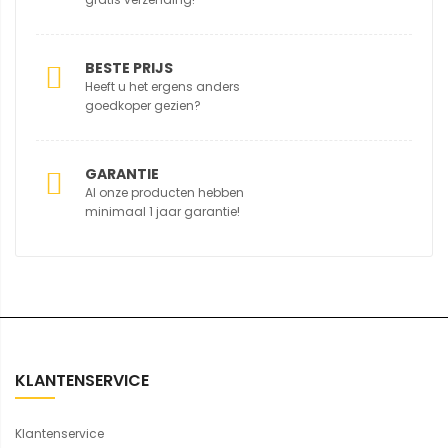
BESTE PRIJS
Heeft u het ergens anders
goedkoper gezien?
GARANTIE
Al onze producten hebben
minimaal 1 jaar garantie!
KLANTENSERVICE
Klantenservice