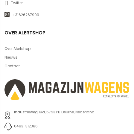
Twitter
+31626267909
OVER ALERTSHOP
Over Alertshop
Nieuws
Contact
Industrieweg 19a, 5753 PB Deurne, Nederland
0493-312386