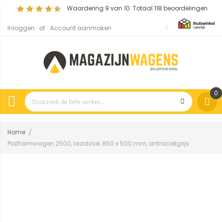
Waardering
9
van 10. Totaal
118
beoordelingen
Inloggen
Account aanmaken
0
Home
Platformwagen 2500, laadvlak 850 x 500 mm, antracietgrijs