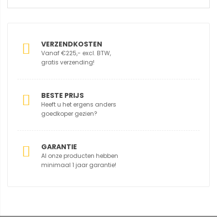
VERZENDKOSTEN
Vanaf €225,- excl. BTW,
gratis verzending!
BESTE PRIJS
Heeft u het ergens anders
goedkoper gezien?
GARANTIE
Al onze producten hebben
minimaal 1 jaar garantie!