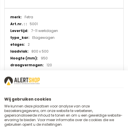
Meer
Fetra
informatie
5001
7-11 werkdagen
Etagewagen
2
800 x 500
950
120
Chroom-Staal
TPE rubber
Wij gebruiken cookies
We kunnen deze plaatsen voor analyse van onze
U plaatst een review over:
bezoekersgegevens, om onze website te verbeteren,
RVS etagewagen met 2 etages 5001,
gepersonaliseerde inhoud te tonen en om u een geweldige website-
ervaring te bieden. Voor meer informatie over de cookies die we
laadvlak 800x500 mm
gebruiken opent u de instellingen.