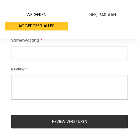
Uw naam
WEIGEREN
NEE, PAS AAN
ACCEPTEER ALLES
Samenvatting
Review
REVIEW VERSTUREN