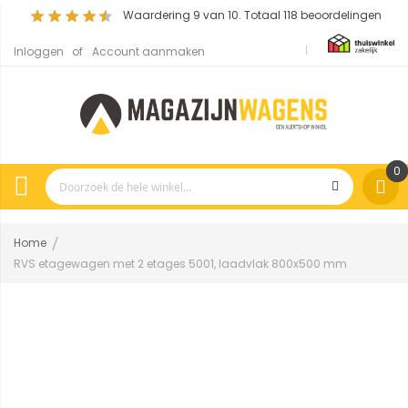
Waardering
9
van 10. Totaal
118
beoordelingen
Inloggen
Account aanmaken
0
Home
RVS etagewagen met 2 etages 5001, laadvlak 800x500 mm