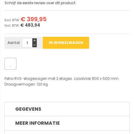
Schrijf de eerste review over dit product
€ 399,95
€ 483,94
Aantal
IN WINKELWAGEN
Fetra RVS-etagewagen met 2 etages. Laadvlak 800 x 500 mm.
Draagvermogen: 120 kg.
GEGEVENS
MEER INFORMATIE