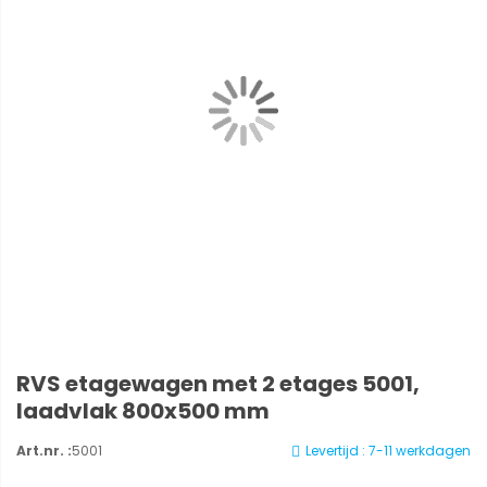
RVS etagewagen met 2 etages 5001,
laadvlak 800x500 mm
Art.nr. :
5001
Levertijd : 7-11 werkdagen