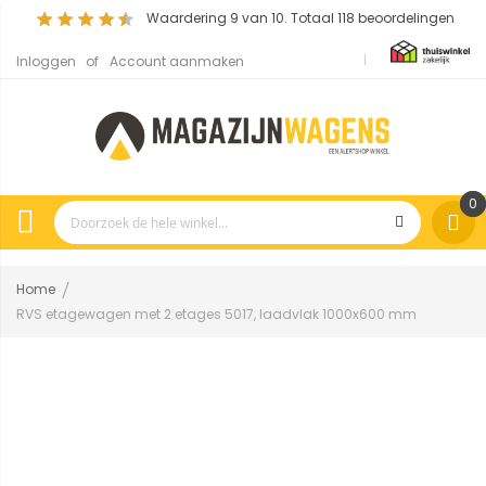
Waardering
9
van 10. Totaal
118
beoordelingen
Inloggen
Account aanmaken
0
Home
RVS etagewagen met 2 etages 5017, laadvlak 1000x600 mm