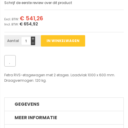
Schrijf de eerste review over dit product
€ 541,26
€ 654,92
Aantal
IN WINKELWAGEN
Fetra RVS-etagewagen met 2 etages. Laadvlak 1000 x 600 mm.
Draagvermogen: 120 kg.
GEGEVENS
MEER INFORMATIE