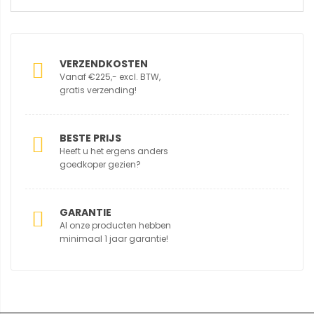
VERZENDKOSTEN
Vanaf €225,- excl. BTW,
gratis verzending!
BESTE PRIJS
Heeft u het ergens anders
goedkoper gezien?
GARANTIE
Al onze producten hebben
minimaal 1 jaar garantie!