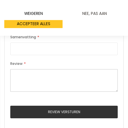
Uw naam
WEIGEREN
NEE, PAS AAN
ACCEPTEER ALLES
Samenvatting
Review
REVIEW VERSTUREN