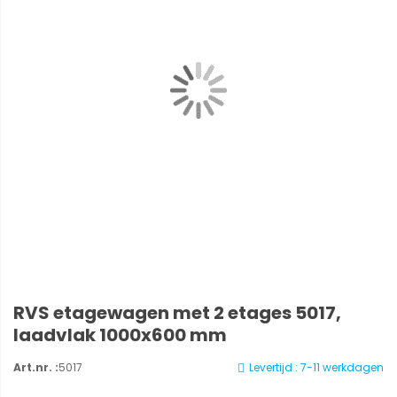
RVS etagewagen met 2 etages 5017,
laadvlak 1000x600 mm
Art.nr. :
5017
Levertijd : 7-11 werkdagen