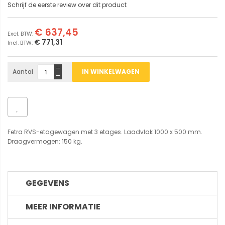
Schrijf de eerste review over dit product
€ 637,45
€ 771,31
Aantal
IN WINKELWAGEN
Fetra RVS-etagewagen met 3 etages. Laadvlak 1000 x 500 mm.
Draagvermogen: 150 kg.
GEGEVENS
MEER INFORMATIE