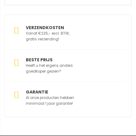
VERZENDKOSTEN
Vanaf €225,- excl. BTW,
gratis verzending!
BESTE PRIJS
Heeft u het ergens anders
goedkoper gezien?
GARANTIE
Al onze producten hebben
minimaal 1 jaar garantie!