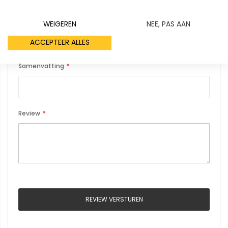
Uw naam
WEIGEREN
NEE, PAS AAN
ACCEPTEER ALLES
Samenvatting
Review
REVIEW VERSTUREN