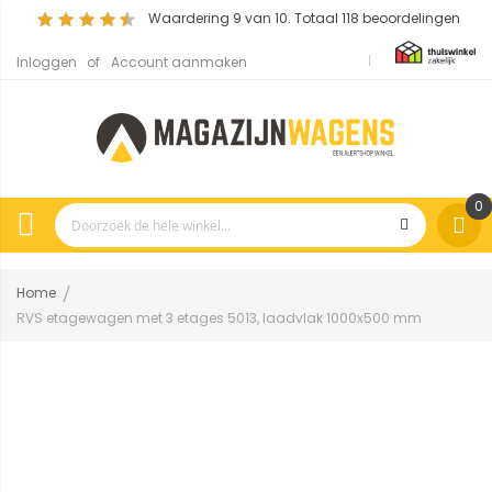
Waardering
9
van 10. Totaal
118
beoordelingen
Inloggen
Account aanmaken
0
Home
RVS etagewagen met 3 etages 5013, laadvlak 1000x500 mm