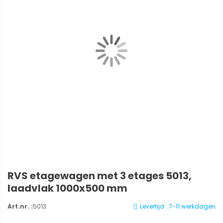
RVS etagewagen met 3 etages 5013,
laadvlak 1000x500 mm
Art.nr. :
5013
Levertijd : 7-11 werkdagen