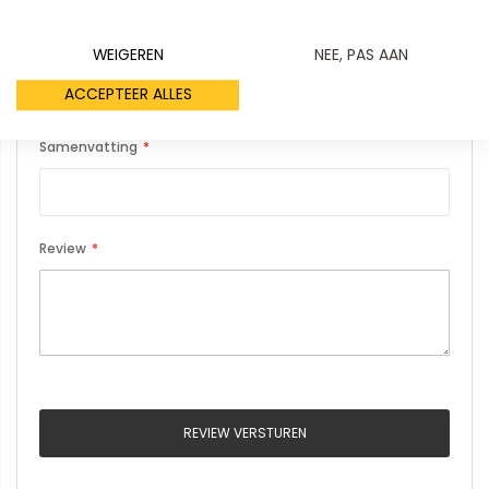
Uw naam
WEIGEREN
NEE, PAS AAN
ACCEPTEER ALLES
Samenvatting
Review
REVIEW VERSTUREN