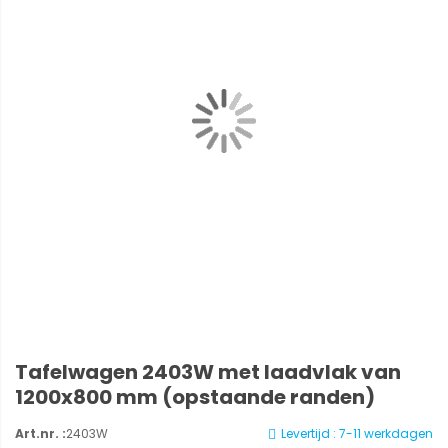
Tafelwagen 2403W met laadvlak van
1200x800 mm (opstaande randen)
Art.nr. :
2403W
Levertijd : 7-11 werkdagen