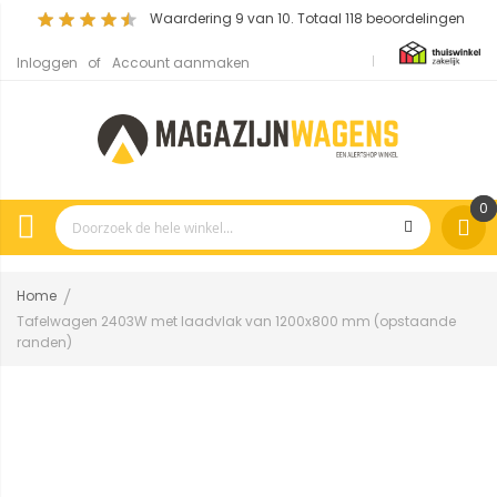
Waardering
9
van 10. Totaal
118
beoordelingen
Inloggen
Account aanmaken
0
Home
Tafelwagen 2403W met laadvlak van 1200x800 mm (opstaande
randen)