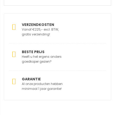
VERZENDKOSTEN
Vanaf €225,- excl. BTW,
gratis verzending!
BESTE PRIJS
Heeft u het ergens anders
goedkoper gezien?
GARANTIE
Al onze producten hebben
minimaal 1 jaar garantie!