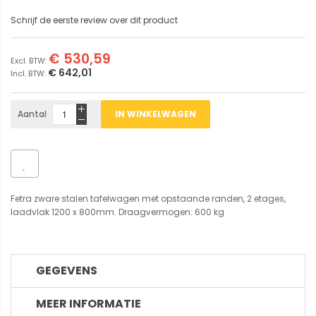
Schrijf de eerste review over dit product
€ 530,59
€ 642,01
Aantal
IN WINKELWAGEN
Fetra zware stalen tafelwagen met opstaande randen, 2 etages,
laadvlak 1200 x 800mm. Draagvermogen: 600 kg
GEGEVENS
MEER INFORMATIE